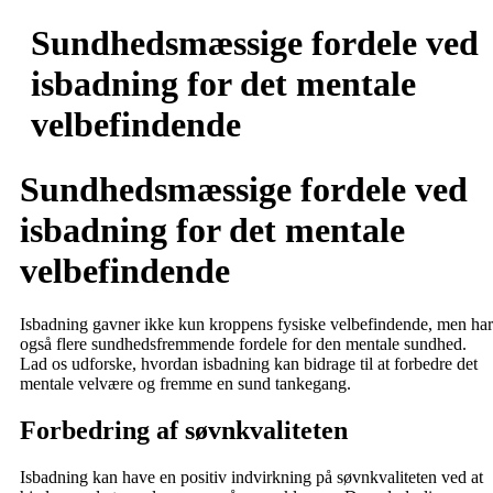
Videre
Sundhedsmæssige fordele ved
til
indhold
isbadning for det mentale
velbefindende
Sundhedsmæssige fordele ved
isbadning for det mentale
velbefindende
Isbadning gavner ikke kun kroppens fysiske velbefindende, men har
også flere sundhedsfremmende fordele for den mentale sundhed.
Lad os udforske, hvordan isbadning kan bidrage til at forbedre det
mentale velvære og fremme en sund tankegang.
Forbedring af søvnkvaliteten
Isbadning kan have en positiv indvirkning på søvnkvaliteten ved at